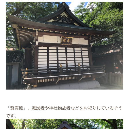
「斎霊殿」。
戦没者
や神社物故者などをお祀りしているそう
です。