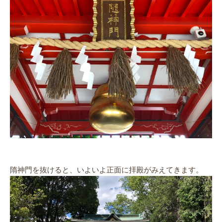
隋神門を抜けると、いよいよ正面に拝殿がみえてきます。