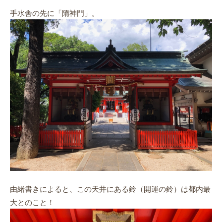
手水舎の先に「隋神門」。
由緒書きによると、この天井にある鈴（開運の鈴）は都内最
大とのこと！