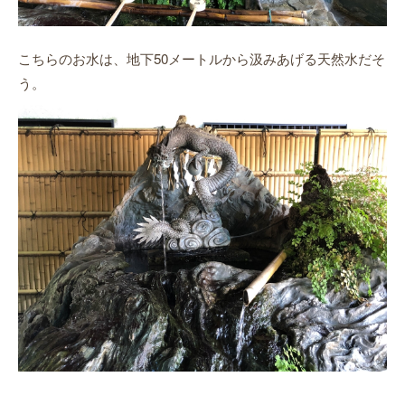
こちらのお水は、地下50メートルから汲みあげる天然水だそ
う。