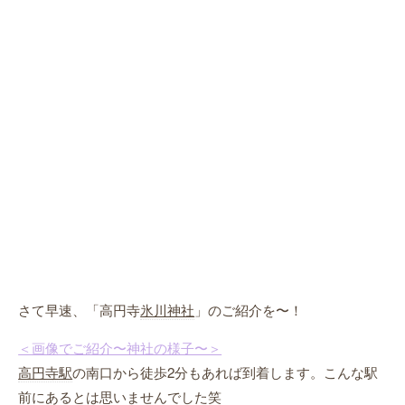
さて早速、「高円寺
氷川神社
」のご紹介を〜！
＜画像でご紹介〜神社の様子〜＞
高円寺駅
の南口から徒歩2分もあれば到着します。こんな駅
前にあるとは思いませんでした笑