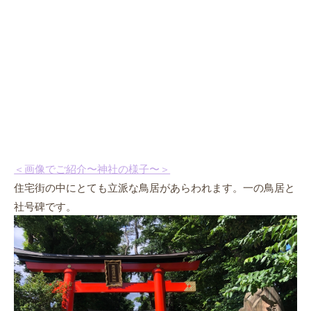
＜画像でご紹介〜神社の様子〜＞
住宅街の中にとても立派な鳥居があらわれます。一の鳥居と
社号碑です。