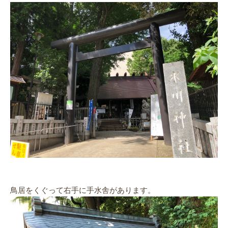
鳥居をくぐって右手に手水舎があります。