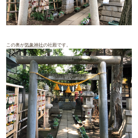
この奥が
気象神社
の社殿です。