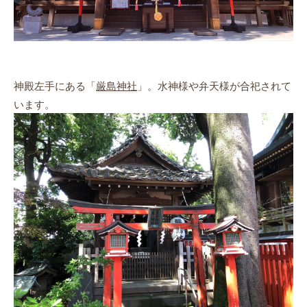
神殿左手にある「
厳島神社
」。水神様や弁天様が合祀されて
います。