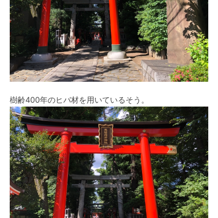
樹齢400年のヒバ材を用いているそう。