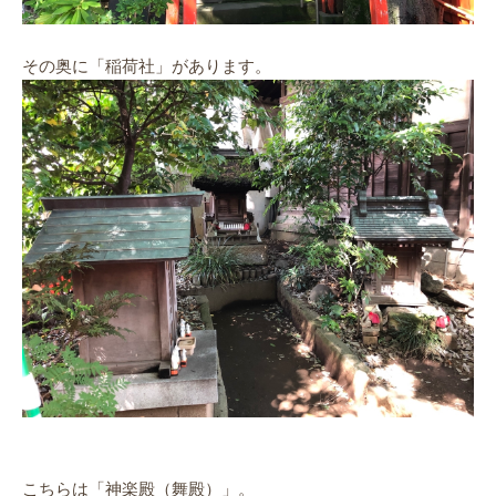
その奥に「稲荷社」があります。
こちらは「神
楽殿
（舞殿）」。