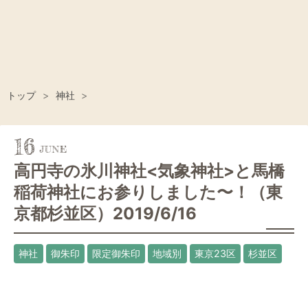
トップ
>
神社
>
16
高円寺の氷川神社<気象神社>と馬橋
稲荷神社にお参りしました〜！（東
京都杉並区）2019/6/16
神社
御朱印
限定御朱印
地域別
東京23区
杉並区