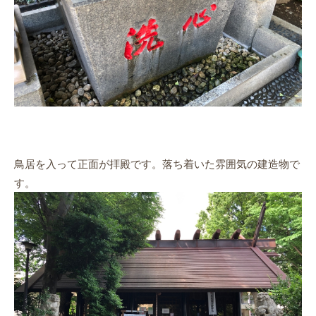
鳥居を入って正面が拝殿です。落ち着いた雰囲気の建造物で
す。