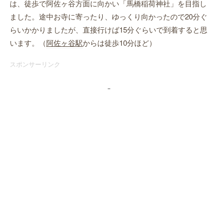
は、徒歩で阿佐ヶ谷方面に向かい「馬橋稲荷神社」を目指し
ました。途中お寺に寄ったり、ゆっくり向かったので20分ぐ
らいかかりましたが、直接行けば15分ぐらいで到着すると思
います。（
阿佐ヶ谷駅
からは徒歩10分ほど）
スポンサーリンク